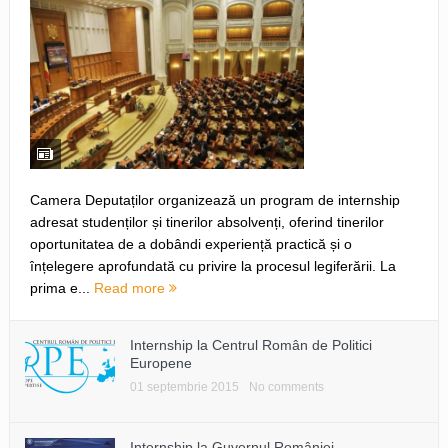
Camera Deputaților organizează un program de internship
adresat studenților și tinerilor absolvenți, oferind tinerilor
oportunitatea de a dobândi experiență practică și o
înțelegere aprofundată cu privire la procesul legiferării. La
prima e...
Read more
Internship la Centrul Român de Politici
Europene
01 septembrie 2015
No comments
Internship la Guvernul României