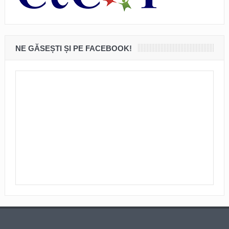
NE GĂSEȘTI ȘI PE FACEBOOK!