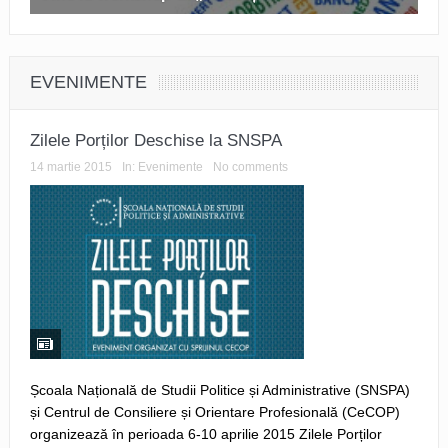
EVENIMENTE
Zilele Porților Deschise la SNSPA
14 martie 2015
In:
Evenimente
No comments
Școala Națională de Studii Politice și Administrative (SNSPA)
și Centrul de Consiliere și Orientare Profesională (CeCOP)
organizează în perioada 6-10 aprilie 2015 Zilele Porților