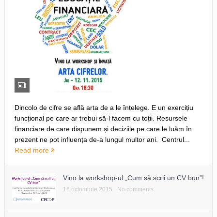
Dincolo de cifre se află arta de a le înțelege. E un exercițiu
funcțional pe care ar trebui să-l facem cu toții. Resursele
financiare de care dispunem și deciziile pe care le luăm în
prezent ne pot influența de-a lungul multor ani. Centrul...
Read more
Vino la workshop-ul „Cum să scrii un CV bun”!
16 octombrie 2015
No comments