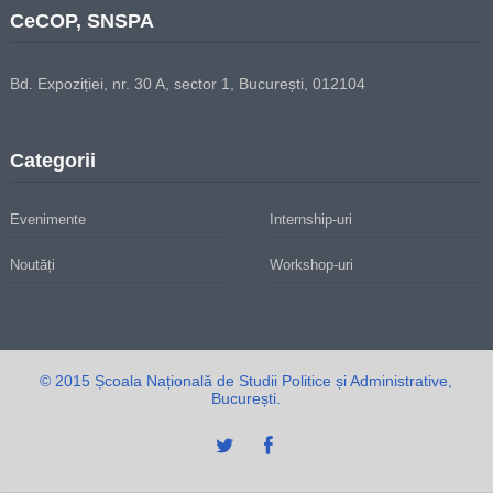
CeCOP, SNSPA
Bd. Expoziției, nr. 30 A, sector 1, București, 012104
Categorii
Evenimente
Internship-uri
Noutăți
Workshop-uri
© 2015 Școala Națională de Studii Politice și Administrative,
București.