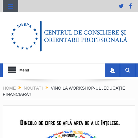
Menu
HOME
NOUTĂȚI
VINO LA WORKSHOP-UL „EDUCAȚIE
FINANCIARĂ”!