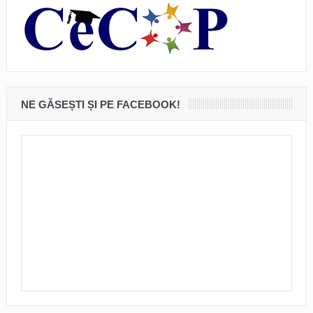
NE GĂSEȘTI ȘI PE FACEBOOK!